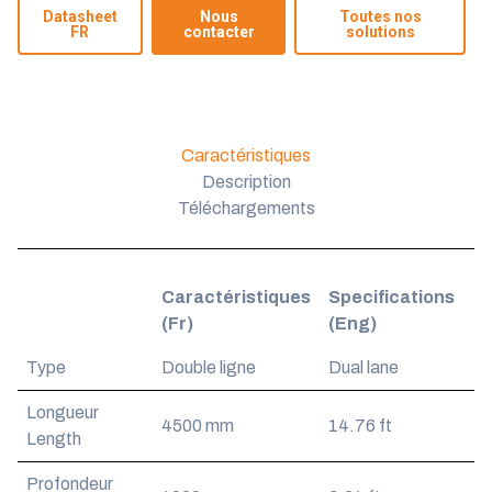
Datasheet
Nous
Toutes nos
FR
contacter
solutions
Caractéristiques
Description
Téléchargements
Caractéristiques
Specifications
(Fr)
(Eng)
Type
Double ligne
Dual lane
Longueur
4500 mm
14.76 ft
Length
Profondeur