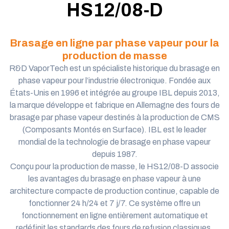
HS12/08-D
Brasage en ligne par phase vapeur pour la
production de masse
R&D VaporTech est un spécialiste historique du brasage en
phase vapeur pour l’industrie électronique. Fondée aux
États-Unis en 1996 et intégrée au
groupe IBL depuis 2013,
la marque développe et fabrique en Allemagne des fours de
brasage par phase vapeur destinés à la production de CMS
(Composants Montés en Surface). IBL est le leader
mondial de la technologie de brasage en phase vapeur
depuis 1987.
Conçu pour la production de masse, le HS12/08-D associe
les avantages du brasage en phase vapeur à une
architecture compacte de production continue, capable de
fonctionner 24 h/24 et 7 j/7. Ce système offre un
fonctionnement en ligne entièrement automatique et
redéfinit les standards des fours de refusion classiques.