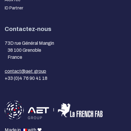
ID Partner
Contactez-nous
73D rue Général Mangin
38 100 Grenoble
France
contact@aet.group
+33 (0)4 76 90 41 18
I
Made in
with ❤️