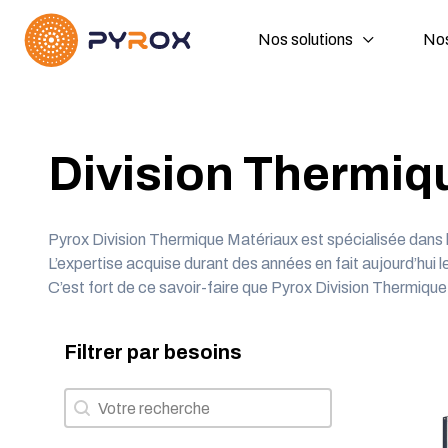
Nos solutions
Nos
Division Thermiq
Pyrox Division Thermique Matériaux est spécialisée dans la
L’expertise acquise durant des années en fait aujourd’hui le
C’est fort de ce savoir-faire que Pyrox Division Thermiq
Filtrer par besoins
Filtrer par besoins
Filtrer par besoins