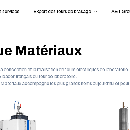
 services
Expert des fours de brasage
AET Gro
ue Matériaux
 conception et la réalisation de fours électriques de laboratoire.
 leader français du four de laboratoire.
ue Matériaux accompagne les plus grands noms aujourd’hui et pou