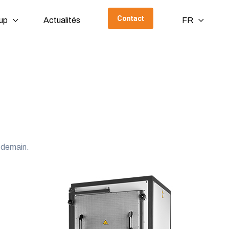
Contact
up
Actualités
FR
r demain.