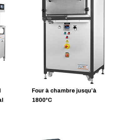
l
Four à chambre jusqu’à
al
1800°C