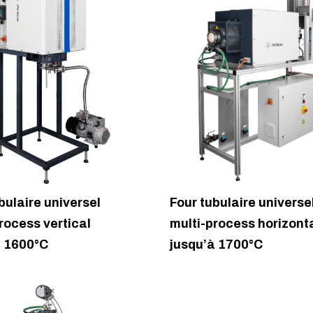
bulaire universel
Four tubulaire universe
rocess vertical
multi-process horizont
à 1600°C
jusqu’à 1700°C