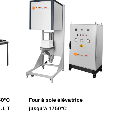
50°C
Four à sole élévatrice
 J, T
jusqu’à 1750°C