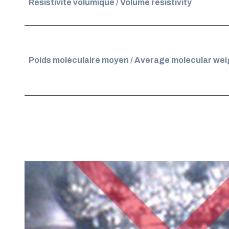
Résistivité volumique / Volume resistivity
Poids moléculaire moyen / Average molecular wei