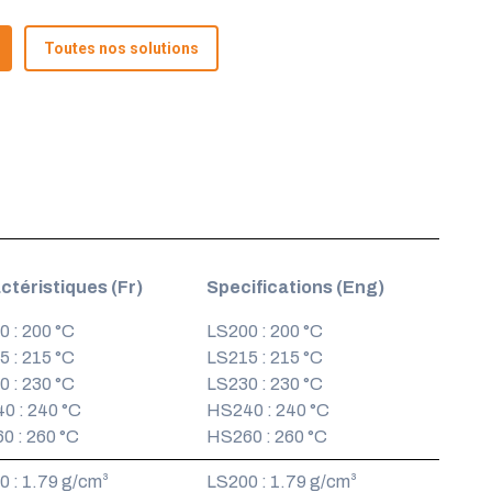
Toutes nos solutions
ctéristiques (Fr)
Specifications (Eng)
 : 200 °C
LS200 : 200 °C
 : 215 °C
LS215 : 215 °C
 : 230 °C
LS230 : 230 °C
0 : 240 °C
HS240 : 240 °C
0 : 260 °C
HS260 : 260 °C
0 : 1.79 g/cm³
LS200 : 1.79 g/cm³