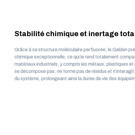
Stabilité chimique et inertage tota
Grâce à sa structure moléculaire perfluorée, le
Galden
pré
chimique exceptionnelle, ce qui le rend totalement compat
matériaux industriels, y compris les métaux, plastiques et
se décompose pas, ne forme pas de résidus et n’interagi
du système, prolongeant ainsi la durée de vie des équipe