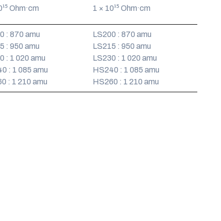
10¹⁵ Ohm·cm
1 × 10¹⁵ Ohm·cm
0 : 870 amu
LS200 : 870 amu
5 : 950 amu
LS215 : 950 amu
0 : 1 020 amu
LS230 : 1 020 amu
0 : 1 085 amu
HS240 : 1 085 amu
0 : 1 210 amu
HS260 : 1 210 amu