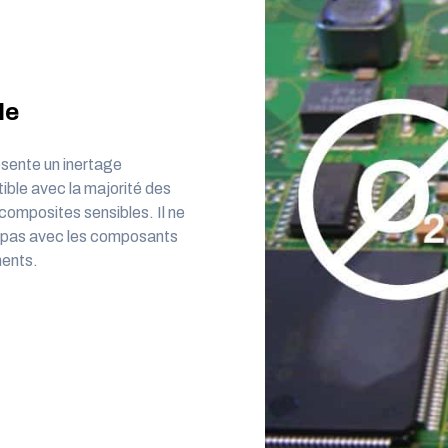
le
sente un inertage
ible avec la majorité des
 composites sensibles. Il ne
t pas avec les composants
ments.